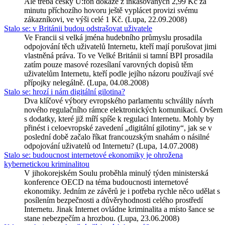
Ale třeba český U:fon dokáže z inkasovaných 2,99 Kč za
minutu příchozího hovoru ještě vyplácet provizi svému
zákazníkovi, ve výši celé 1 Kč. (Lupa, 22.09.2008)
Stalo se: v Británii budou odstrašovat uživatele
Ve Francii si velká jména hudebního průmyslu prosadila
odpojování těch uživatelů Internetu, kteří mají porušovat jimi
vlastněná práva. To ve Velké Británii si tamní BPI prosadila
zatím pouze masové rozesílaní varovných dopisů těm
uživatelům Internetu, kteří podle jejího názoru používají své
přípojky nelegálně. (Lupa, 04.08.2008)
Stalo se: hrozí i nám digitální gilotina?
Dva klíčové výbory evropského parlamentu schválily návrh
nového regulačního rámce elektronických komunikací. Ovšem
s dodatky, které již míří spíše k regulaci Internetu. Mohly by
přinést i celoevropské zavedení „digitální gilotiny“, jak se v
poslední době začalo říkat francouzským snahám o násilné
odpojování uživatelů od Internetu? (Lupa, 14.07.2008)
Stalo se: budoucnost internetové ekonomiky je ohrožena
kybernetickou kriminalitou
V jihokorejském Soulu proběhla minulý týden ministerská
konference OECD na téma budoucnosti internetové
ekonomiky. Jedním ze závěrů je i potřeba rychle něco udělat s
posílením bezpečnosti a důvěryhodnosti celého prostředí
Internetu. Jinak Internet ovládne kriminalita a místo šance se
stane nebezpečím a hrozbou. (Lupa, 23.06.2008)