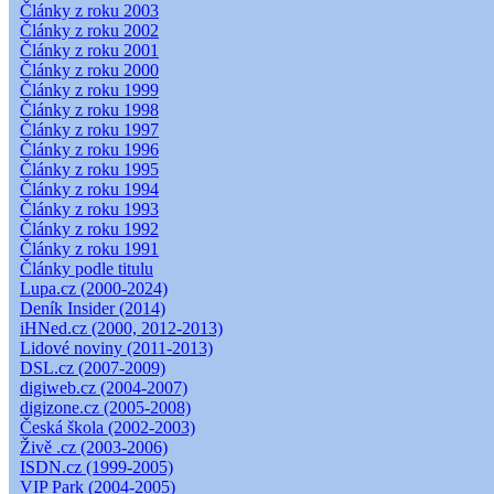
Články z roku 2003
Články z roku 2002
Články z roku 2001
Články z roku 2000
Články z roku 1999
Články z roku 1998
Články z roku 1997
Články z roku 1996
Články z roku 1995
Články z roku 1994
Články z roku 1993
Články z roku 1992
Články z roku 1991
Články podle titulu
Lupa.cz (2000-2024)
Deník Insider (2014)
iHNed.cz (2000, 2012-2013)
Lidové noviny (2011-2013)
DSL.cz (2007-2009)
digiweb.cz (2004-2007)
digizone.cz (2005-2008)
Česká škola (2002-2003)
Živě .cz (2003-2006)
ISDN.cz (1999-2005)
VIP Park (2004-2005)