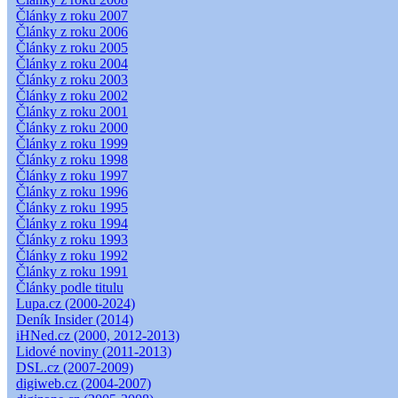
Články z roku 2007
Články z roku 2006
Články z roku 2005
Články z roku 2004
Články z roku 2003
Články z roku 2002
Články z roku 2001
Články z roku 2000
Články z roku 1999
Články z roku 1998
Články z roku 1997
Články z roku 1996
Články z roku 1995
Články z roku 1994
Články z roku 1993
Články z roku 1992
Články z roku 1991
Články podle titulu
Lupa.cz (2000-2024)
Deník Insider (2014)
iHNed.cz (2000, 2012-2013)
Lidové noviny (2011-2013)
DSL.cz (2007-2009)
digiweb.cz (2004-2007)