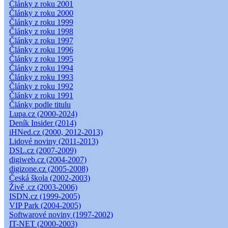
Články z roku 2001
Články z roku 2000
Články z roku 1999
Články z roku 1998
Články z roku 1997
Články z roku 1996
Články z roku 1995
Články z roku 1994
Články z roku 1993
Články z roku 1992
Články z roku 1991
Články podle titulu
Lupa.cz (2000-2024)
Deník Insider (2014)
iHNed.cz (2000, 2012-2013)
Lidové noviny (2011-2013)
DSL.cz (2007-2009)
digiweb.cz (2004-2007)
digizone.cz (2005-2008)
Česká škola (2002-2003)
Živě .cz (2003-2006)
ISDN.cz (1999-2005)
VIP Park (2004-2005)
Softwarové noviny (1997-2002)
IT-NET (2000-2003)