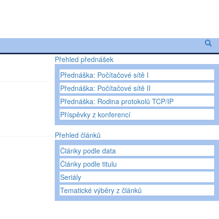
Přehled přednášek
Přednáška: Počítačové sítě I
Přednáška: Počítačové sítě II
Přednáška: Rodina protokolů TCP/IP
Příspěvky z konferencí
Přehled článků
Články podle data
Články podle titulu
Seriály
Tematické výběry z článků