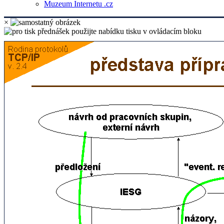
Muzeum Internetu .cz
×