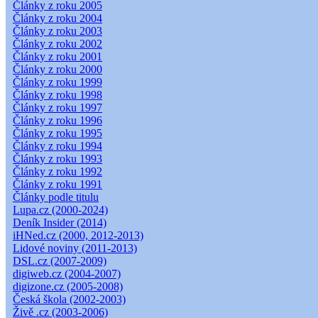
Články z roku 2005
Články z roku 2004
Články z roku 2003
Články z roku 2002
Články z roku 2001
Články z roku 2000
Články z roku 1999
Články z roku 1998
Články z roku 1997
Články z roku 1996
Články z roku 1995
Články z roku 1994
Články z roku 1993
Články z roku 1992
Články z roku 1991
Články podle titulu
Lupa.cz (2000-2024)
Deník Insider (2014)
iHNed.cz (2000, 2012-2013)
Lidové noviny (2011-2013)
DSL.cz (2007-2009)
digiweb.cz (2004-2007)
digizone.cz (2005-2008)
Česká škola (2002-2003)
Živě .cz (2003-2006)