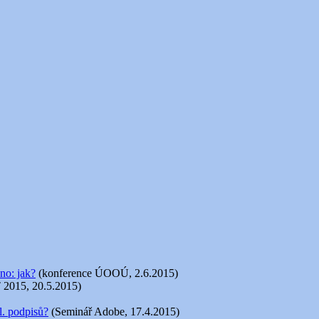
no: jak?
(konference ÚOOÚ, 2.6.2015)
 2015, 20.5.2015)
l. podpisů?
(Seminář Adobe, 17.4.2015)