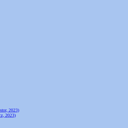
stor, 2023)
cz, 2023)