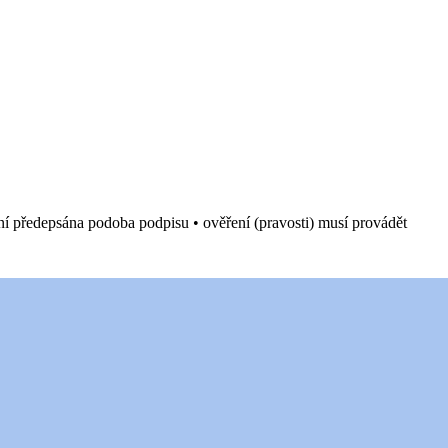
ení předepsána podoba podpisu • ověření (pravosti) musí provádět