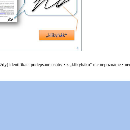
(vždy) identifikaci podepsané osoby • z „klikyháku“ nic nepoznáme • n