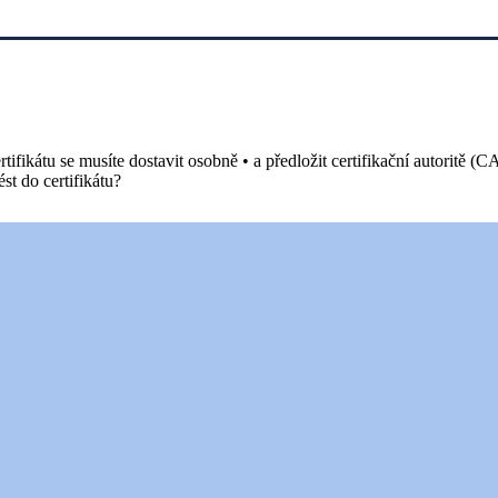
tifikátu se musíte dostavit osobně • a předložit certifikační autoritě (
st do certifikátu?