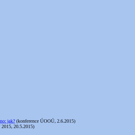
no: jak?
(konference ÚOOÚ, 2.6.2015)
 2015, 20.5.2015)