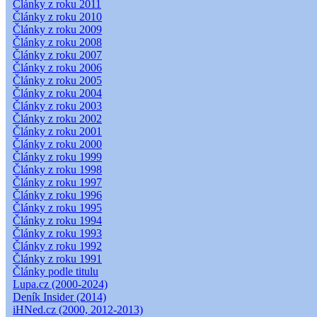
Články z roku 2011
Články z roku 2010
Články z roku 2009
Články z roku 2008
Články z roku 2007
Články z roku 2006
Články z roku 2005
Články z roku 2004
Články z roku 2003
Články z roku 2002
Články z roku 2001
Články z roku 2000
Články z roku 1999
Články z roku 1998
Články z roku 1997
Články z roku 1996
Články z roku 1995
Články z roku 1994
Články z roku 1993
Články z roku 1992
Články z roku 1991
Články podle titulu
Lupa.cz (2000-2024)
Deník Insider (2014)
iHNed.cz (2000, 2012-2013)