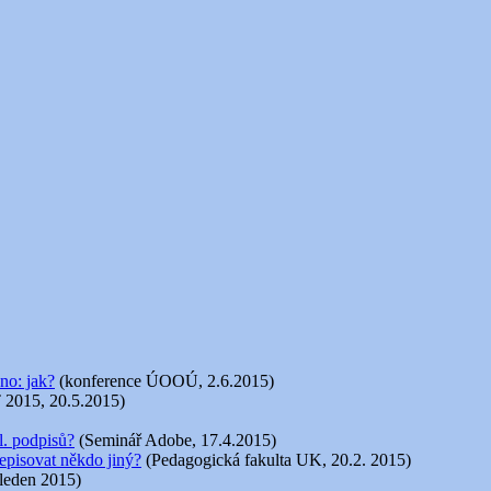
no: jak?
(konference ÚOOÚ, 2.6.2015)
 2015, 20.5.2015)
l. podpisů?
(Seminář Adobe, 17.4.2015)
episovat někdo jiný?
(Pedagogická fakulta UK, 20.2. 2015)
 leden 2015)