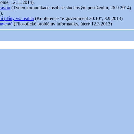
fonie, 12.11.2014).
právou
(Týden komunikace osob se sluchovým postižením, 26.9.2014)
).
 plány vs. realita
(Konference "e-government 20:10", 3.9.2013)
kumentů
(Filosofické problémy informatiky, úterý 12.3.2013)