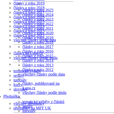
články z roku 2019
články z roku 2018
články z roku 2025
články z roku 2017
články z roku 2024
články z roku 2016
články z roku 2023
články z roku 2015
články z roku 2022
články z roku 2014
články z roku 2021
články z roku 2013
články z roku 2020
články z roku 2012
články z roku 2019
všechny články podle data
články z roku 2018
články z roku 2017
články z roku 2016
články na Lupa.cz
články z roku 2015
všechny články podle titulu
články z roku 2014
články z roku 2013
články z roku 2012
tematické výběry
všechny články podle data
seriály
tutoriály
články, publikované na
kurzy
Lupa.cz
slovníky
všechny články podle titulu
Přednášky
tematické výběry z článků
všechny přednášky
seriály
přednášky na MFF UK
tutoriály