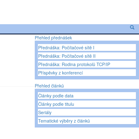
Přehled přednášek
Přednáška: Počítačové sítě I
Přednáška: Počítačové sítě II
Přednáška: Rodina protokolů TCP/IP
Příspěvky z konferencí
Přehled článků
Články podle data
Články podle titulu
Seriály
Tematické výběry z článků