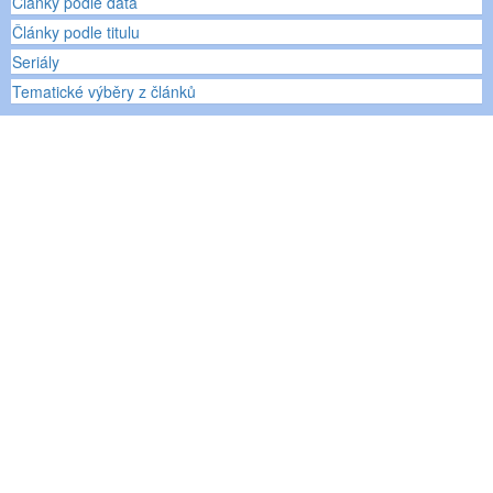
Články podle data
Články podle titulu
Seriály
Tematické výběry z článků