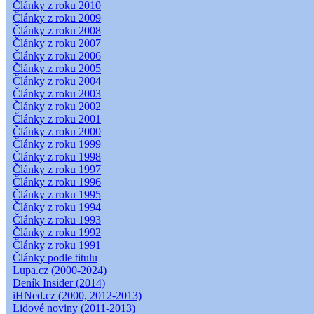
Články z roku 2010
Články z roku 2009
Články z roku 2008
Články z roku 2007
Články z roku 2006
Články z roku 2005
Články z roku 2004
Články z roku 2003
Články z roku 2002
Články z roku 2001
Články z roku 2000
Články z roku 1999
Články z roku 1998
Články z roku 1997
Články z roku 1996
Články z roku 1995
Články z roku 1994
Články z roku 1993
Články z roku 1992
Články z roku 1991
Články podle titulu
Lupa.cz (2000-2024)
Deník Insider (2014)
iHNed.cz (2000, 2012-2013)
Lidové noviny (2011-2013)