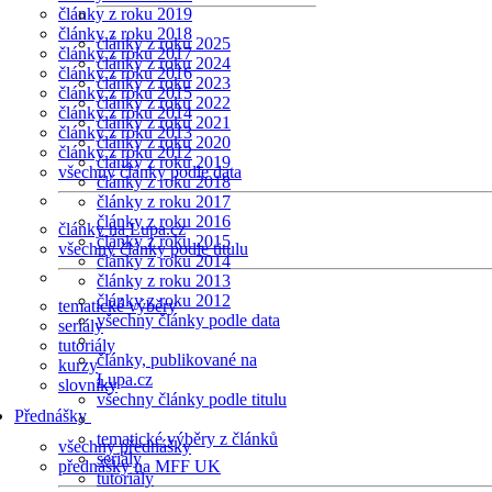
články z roku 2019
články z roku 2018
články z roku 2025
články z roku 2017
články z roku 2024
články z roku 2016
články z roku 2023
články z roku 2015
články z roku 2022
články z roku 2014
články z roku 2021
články z roku 2013
články z roku 2020
články z roku 2012
články z roku 2019
všechny články podle data
články z roku 2018
články z roku 2017
články z roku 2016
články na Lupa.cz
články z roku 2015
všechny články podle titulu
články z roku 2014
články z roku 2013
články z roku 2012
tematické výběry
všechny články podle data
seriály
tutoriály
články, publikované na
kurzy
Lupa.cz
slovníky
všechny články podle titulu
Přednášky
tematické výběry z článků
všechny přednášky
seriály
přednášky na MFF UK
tutoriály