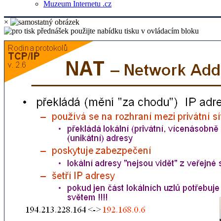
Muzeum Internetu .cz
×