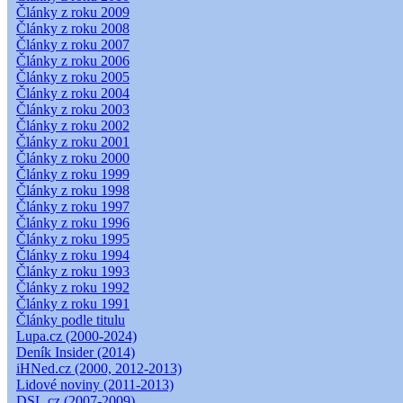
Články z roku 2009
Články z roku 2008
Články z roku 2007
Články z roku 2006
Články z roku 2005
Články z roku 2004
Články z roku 2003
Články z roku 2002
Články z roku 2001
Články z roku 2000
Články z roku 1999
Články z roku 1998
Články z roku 1997
Články z roku 1996
Články z roku 1995
Články z roku 1994
Články z roku 1993
Články z roku 1992
Články z roku 1991
Články podle titulu
Lupa.cz (2000-2024)
Deník Insider (2014)
iHNed.cz (2000, 2012-2013)
Lidové noviny (2011-2013)
DSL.cz (2007-2009)