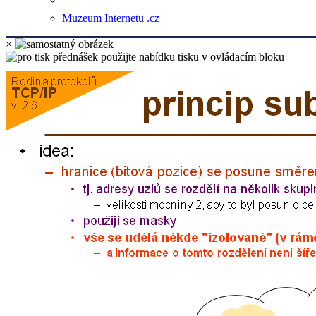
Muzeum Internetu .cz
×