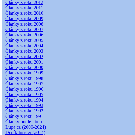
Články z roku 2012
Články z roku 2011
Články z roku 2010
Články z roku 2009
Články z roku 2008
Články z roku 2007
Články z roku 2006
Články z roku 2005
Články z roku 2004
Články z roku 2003
Články z roku 2002
Články z roku 2001
Články z roku 2000
Články z roku 1999
Články z roku 1998
Články z roku 1997
Články z roku 1996
Články z roku 1995
Články z roku 1994
Články z roku 1993
Články z roku 1992
Články z roku 1991
Články podle titulu
Lupa.cz (2000-2024)
Deník Insider (2014)