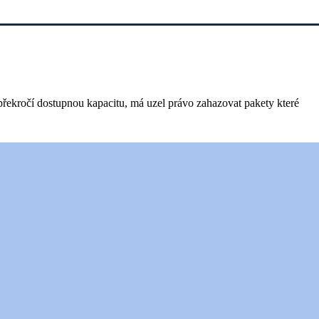
ekročí dostupnou kapacitu, má uzel právo zahazovat pakety které