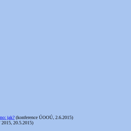
no: jak?
(konference ÚOOÚ, 2.6.2015)
 2015, 20.5.2015)