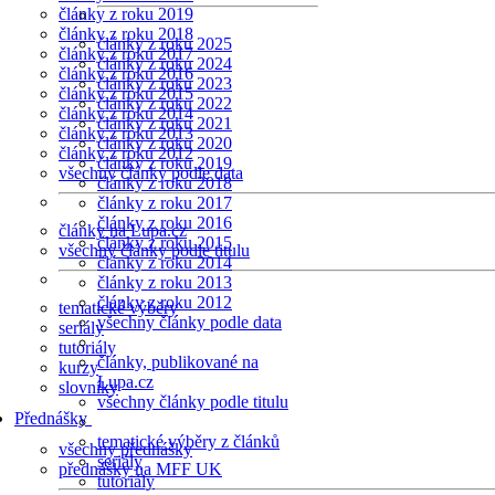
články z roku 2019
články z roku 2018
články z roku 2025
články z roku 2017
články z roku 2024
články z roku 2016
články z roku 2023
články z roku 2015
články z roku 2022
články z roku 2014
články z roku 2021
články z roku 2013
články z roku 2020
články z roku 2012
články z roku 2019
všechny články podle data
články z roku 2018
články z roku 2017
články z roku 2016
články na Lupa.cz
články z roku 2015
všechny články podle titulu
články z roku 2014
články z roku 2013
články z roku 2012
tematické výběry
všechny články podle data
seriály
tutoriály
články, publikované na
kurzy
Lupa.cz
slovníky
všechny články podle titulu
Přednášky
tematické výběry z článků
všechny přednášky
seriály
přednášky na MFF UK
tutoriály