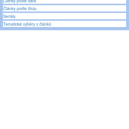
Články podle data
Články podle titulu
Seriály
Tematické výběry z článků