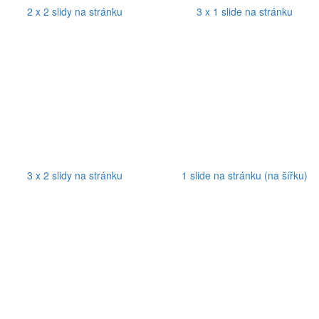
2 x 2 slidy na stránku
3 x 1 slide na stránku
3 x 2 slidy na stránku
1 slide na stránku (na šířku)