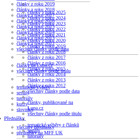
články z roku 2019
články z roku 2018
články z roku 2025
články z roku 2017
články z roku 2024
články z roku 2016
články z roku 2023
články z roku 2015
články z roku 2022
články z roku 2014
články z roku 2021
články z roku 2013
články z roku 2020
články z roku 2012
články z roku 2019
všechny články podle data
články z roku 2018
články z roku 2017
články z roku 2016
články na Lupa.cz
články z roku 2015
všechny články podle titulu
články z roku 2014
články z roku 2013
články z roku 2012
tematické výběry
všechny články podle data
seriály
tutoriály
články, publikované na
kurzy
Lupa.cz
slovníky
všechny články podle titulu
Přednášky
tematické výběry z článků
všechny přednášky
seriály
přednášky na MFF UK
tutoriály