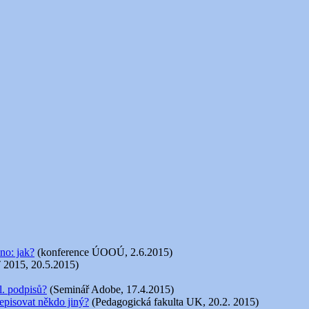
no: jak?
(konference ÚOOÚ, 2.6.2015)
 2015, 20.5.2015)
l. podpisů?
(Seminář Adobe, 17.4.2015)
episovat někdo jiný?
(Pedagogická fakulta UK, 20.2. 2015)