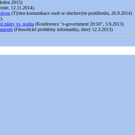
 leden 2015)
fonie, 12.11.2014).
právou
(Týden komunikace osob se sluchovým postižením, 26.9.2014)
).
 plány vs. realita
(Konference "e-government 20:10", 3.9.2013)
kumentů
(Filosofické problémy informatiky, úterý 12.3.2013)