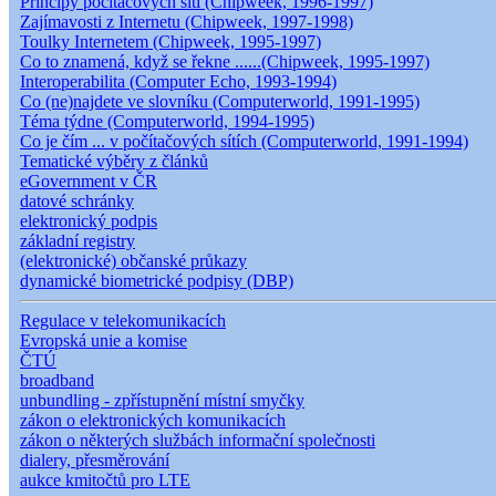
Principy počítačových sítí (Chipweek, 1996-1997)
Zajímavosti z Internetu (Chipweek, 1997-1998)
Toulky Internetem (Chipweek, 1995-1997)
Co to znamená, když se řekne ......(Chipweek, 1995-1997)
Interoperabilita (Computer Echo, 1993-1994)
Co (ne)najdete ve slovníku (Computerworld, 1991-1995)
Téma týdne (Computerworld, 1994-1995)
Co je čím ... v počítačových sítích (Computerworld, 1991-1994)
Tematické výběry z článků
eGovernment v ČR
datové schránky
elektronický podpis
základní registry
(elektronické) občanské průkazy
dynamické biometrické podpisy (DBP)
Regulace v telekomunikacích
Evropská unie a komise
ČTÚ
broadband
unbundling - zpřístupnění místní smyčky
zákon o elektronických komunikacích
zákon o některých službách informační společnosti
dialery, přesměrování
aukce kmitočtů pro LTE