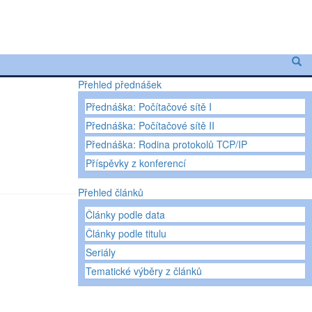
Přehled přednášek
Přednáška: Počítačové sítě I
Přednáška: Počítačové sítě II
Přednáška: Rodina protokolů TCP/IP
Příspěvky z konferencí
Přehled článků
Články podle data
Články podle titulu
Seriály
Tematické výběry z článků