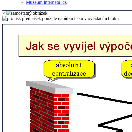
Muzeum Internetu .cz
×