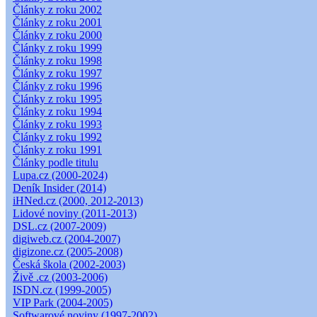
Články z roku 2002
Články z roku 2001
Články z roku 2000
Články z roku 1999
Články z roku 1998
Články z roku 1997
Články z roku 1996
Články z roku 1995
Články z roku 1994
Články z roku 1993
Články z roku 1992
Články z roku 1991
Články podle titulu
Lupa.cz (2000-2024)
Deník Insider (2014)
iHNed.cz (2000, 2012-2013)
Lidové noviny (2011-2013)
DSL.cz (2007-2009)
digiweb.cz (2004-2007)
digizone.cz (2005-2008)
Česká škola (2002-2003)
Živě .cz (2003-2006)
ISDN.cz (1999-2005)
VIP Park (2004-2005)
Softwarové noviny (1997-2002)