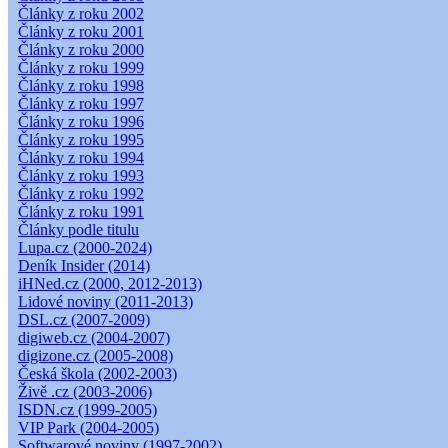
Články z roku 2002
Články z roku 2001
Články z roku 2000
Články z roku 1999
Články z roku 1998
Články z roku 1997
Články z roku 1996
Články z roku 1995
Články z roku 1994
Články z roku 1993
Články z roku 1992
Články z roku 1991
Články podle titulu
Lupa.cz (2000-2024)
Deník Insider (2014)
iHNed.cz (2000, 2012-2013)
Lidové noviny (2011-2013)
DSL.cz (2007-2009)
digiweb.cz (2004-2007)
digizone.cz (2005-2008)
Česká škola (2002-2003)
Živě .cz (2003-2006)
ISDN.cz (1999-2005)
VIP Park (2004-2005)
Softwarové noviny (1997-2002)