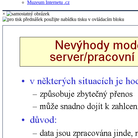
Muzeum Internetu .cz
×