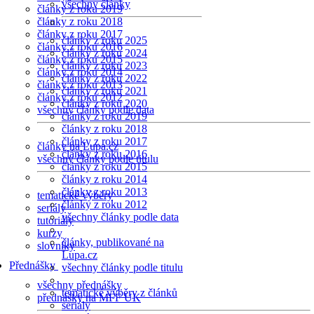
všechny články
články z roku 2019
články z roku 2018
články z roku 2017
články z roku 2025
články z roku 2016
články z roku 2024
články z roku 2015
články z roku 2023
články z roku 2014
články z roku 2022
články z roku 2013
články z roku 2021
články z roku 2012
články z roku 2020
všechny články podle data
články z roku 2019
články z roku 2018
články z roku 2017
články na Lupa.cz
články z roku 2016
všechny články podle titulu
články z roku 2015
články z roku 2014
články z roku 2013
tematické výběry
články z roku 2012
seriály
všechny články podle data
tutoriály
kurzy
články, publikované na
slovníky
Lupa.cz
Přednášky
všechny články podle titulu
všechny přednášky
tematické výběry z článků
přednášky na MFF UK
seriály