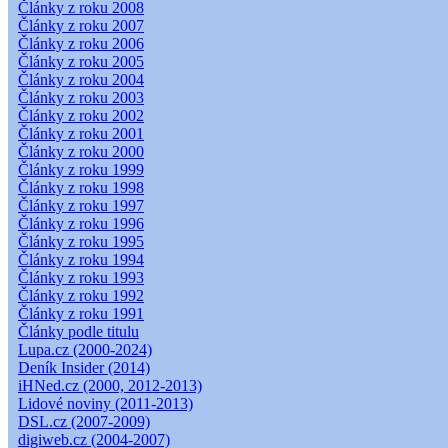
Články z roku 2008
Články z roku 2007
Články z roku 2006
Články z roku 2005
Články z roku 2004
Články z roku 2003
Články z roku 2002
Články z roku 2001
Články z roku 2000
Články z roku 1999
Články z roku 1998
Články z roku 1997
Články z roku 1996
Články z roku 1995
Články z roku 1994
Články z roku 1993
Články z roku 1992
Články z roku 1991
Články podle titulu
Lupa.cz (2000-2024)
Deník Insider (2014)
iHNed.cz (2000, 2012-2013)
Lidové noviny (2011-2013)
DSL.cz (2007-2009)
digiweb.cz (2004-2007)