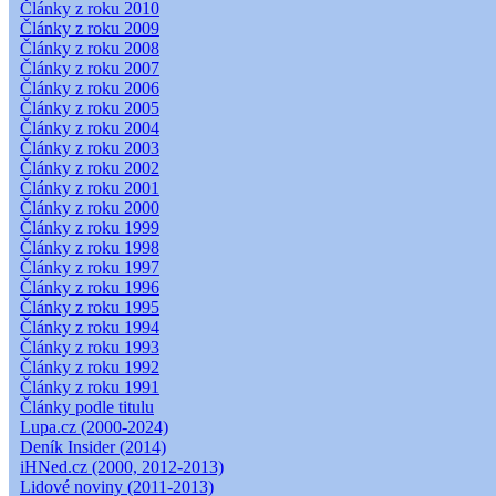
Články z roku 2010
Články z roku 2009
Články z roku 2008
Články z roku 2007
Články z roku 2006
Články z roku 2005
Články z roku 2004
Články z roku 2003
Články z roku 2002
Články z roku 2001
Články z roku 2000
Články z roku 1999
Články z roku 1998
Články z roku 1997
Články z roku 1996
Články z roku 1995
Články z roku 1994
Články z roku 1993
Články z roku 1992
Články z roku 1991
Články podle titulu
Lupa.cz (2000-2024)
Deník Insider (2014)
iHNed.cz (2000, 2012-2013)
Lidové noviny (2011-2013)