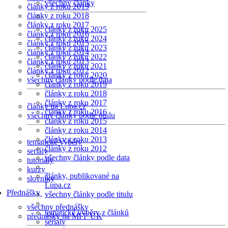
všechny články
články z roku 2019
články z roku 2018
články z roku 2017
články z roku 2025
články z roku 2016
články z roku 2024
články z roku 2015
články z roku 2023
články z roku 2014
články z roku 2022
články z roku 2013
články z roku 2021
články z roku 2012
články z roku 2020
všechny články podle data
články z roku 2019
články z roku 2018
články z roku 2017
články na Lupa.cz
články z roku 2016
všechny články podle titulu
články z roku 2015
články z roku 2014
články z roku 2013
tematické výběry
články z roku 2012
seriály
všechny články podle data
tutoriály
kurzy
články, publikované na
slovníky
Lupa.cz
Přednášky
všechny články podle titulu
všechny přednášky
tematické výběry z článků
přednášky na MFF UK
seriály