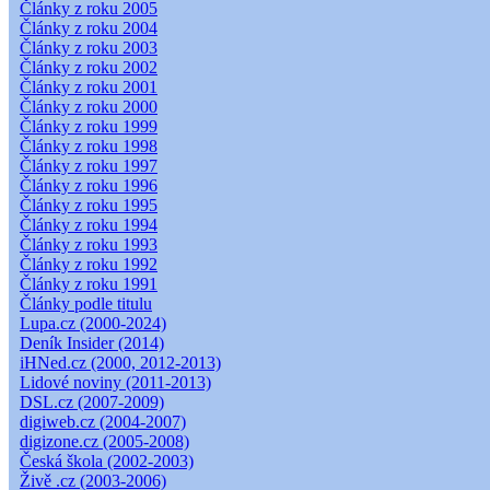
Články z roku 2005
Články z roku 2004
Články z roku 2003
Články z roku 2002
Články z roku 2001
Články z roku 2000
Články z roku 1999
Články z roku 1998
Články z roku 1997
Články z roku 1996
Články z roku 1995
Články z roku 1994
Články z roku 1993
Články z roku 1992
Články z roku 1991
Články podle titulu
Lupa.cz (2000-2024)
Deník Insider (2014)
iHNed.cz (2000, 2012-2013)
Lidové noviny (2011-2013)
DSL.cz (2007-2009)
digiweb.cz (2004-2007)
digizone.cz (2005-2008)
Česká škola (2002-2003)
Živě .cz (2003-2006)