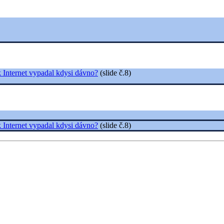
ak Internet vypadal kdysi dávno?
(slide č.8)
ak Internet vypadal kdysi dávno?
(slide č.8)