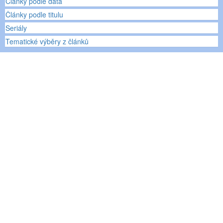
Články podle data
Články podle titulu
Seriály
Tematické výběry z článků