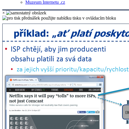
Muzeum Internetu .cz
×