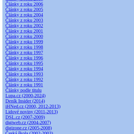
Články z roku 2006
Články z roku 2005
Články z roku 2004
Články z roku 2003
Články z roku 2002
Články z roku 2001
Články z roku 2000
Články z roku 1999
Články z roku 1998
Články z roku 1997
Články z roku 1996
Články z roku 1995
Články z roku 1994
Články z roku 1993
Články z roku 1992
Články z roku 1991
Články podle titulu
Lupa.cz (2000-2024)
Deník Insider (2014)
iHNed.cz (2000, 2012-2013)
Lidové noviny (2011-2013)
DSL.cz (2007-2009)
digiweb.cz (2004-2007)
digizone.cz (2005-2008)
Česká škola (2002-2003)