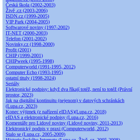
Česká škola (2002-2003)
Živě .cz (2003-2006)
ISDN.cz (1999-2005)
VIP Park (2004-2005)
Softwarové noviny (1997-2002)
IT-NET (2000-2003)
Telefon (2001-2002)
Novinky.cz (1998-2000)
Profit (2001)
CHIP (1999-2001)
CHIPweek (1995-1998)
Computerworld (1991-1995, 2012)
Computer Echo (1993-1995)
ostatní tituly (1998-2024)
Seriály
Elektronické podpisy: když dva říkají totéž, není to totéž (Právní
prostor, 2023)
Jak na digitální kontinuitu (nejenom) v datových schránkách
(Lupa.cz, 2023)
Konec výjimek (z nařízení eIDAS)(Lupa.cz, 2018)
eIDAS a elektronické podpisy (Lupa.cz, 2016)
Komentáře pro Lidové noviny (Lidové noviny, 2011-2013)
Elektronický podpis v praxi (Computerworld, 2012)
Stalo se (Lupa.cz, 2005-2009)
Historie českého Internetu (Lupa.cz, Živě .cz, 2005-2008)