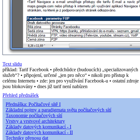
Text slidu
příklad: Tarif Facebook • předchůdce (budoucích) „specializovaných
služeb“? • připojení, určené „jen pro něco“ • nikoli pro přístup k
celému Internetu • zde: jen pro využívání Facebook-u • ostatní zdroje
jsou blokovány • dnes již tarif není nabízen
Přehled přednášek
Přednáška: Počítačové sítě I
Základní pojmy a paradigmata světa počítačových sítí
Taxonomie počítačových sítí
Vrstvy a vrstvové architektury
Základy datových komunikací - I
Základy datových komunikací - II
Techniky přenosu dat