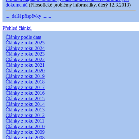
dokumentů
(Filosofické problémy informatiky, úterý 12.3.2013)
.... další příspěvky .......
Přehled článků
Články podle data
Články z roku 2025
Články z roku 2024
Články z roku 2023
Články z roku 2022
Články z roku 2021
Články z roku 2020
Články z roku 2019
Články z roku 2018
Články z roku 2017
Články z roku 2016
Články z roku 2015
Články z roku 2014
Články z roku 2013
Články z roku 2012
Články z roku 2011
Články z roku 2010
Články z roku 2009
Články z roku 2008