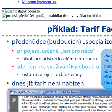
Muzeum Internetu .cz
×