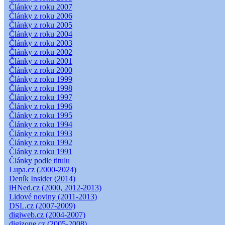
Články z roku 2007
Články z roku 2006
Články z roku 2005
Články z roku 2004
Články z roku 2003
Články z roku 2002
Články z roku 2001
Články z roku 2000
Články z roku 1999
Články z roku 1998
Články z roku 1997
Články z roku 1996
Články z roku 1995
Články z roku 1994
Články z roku 1993
Články z roku 1992
Články z roku 1991
Články podle titulu
Lupa.cz (2000-2024)
Deník Insider (2014)
iHNed.cz (2000, 2012-2013)
Lidové noviny (2011-2013)
DSL.cz (2007-2009)
digiweb.cz (2004-2007)
digizone.cz (2005-2008)