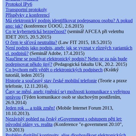
Protokol IPv6
Transportní protokoly
Příspěvky z konferencí
Má elektronický podpis identifikovat podepsanou osobu? A pokud
ano: jak?
(konference ÚOOÚ, 2.6.2015)
Co je kybernetická bezpečnost?
(seminář AFCEA při veletrhu
IDET 2015, 20.5.2015)
O čem je síťová neutralita?
(Law FIT 2015, 18.5.2015)
Není podpis jako podpis, aneb: jak se vyznat v různých variantách
el. podpisů?
(Seminář Adobe, 17.4.2015)
Naučíme se používat elektronický podpis? Nebo se za nás bude
podepisovat někdo jiný?
(Pedagogická fakulta UK, 20.2. 2015)
Co bychom měli vědět o elektronických podpisech
(Krátký
tutoriál, leden 2015)
Historie a současný stav české mobilní telefonie
(Teorie a praxe
telefonie, 12.11.2014).
Časy se mění, aneb: (měnící se) možnosti komunikace s veřejnou
správou
(Týden komunikace osob se sluchovým postižením,
26.9.2014)
Jeden rok ... a tolik změn!
(Mobile Internet Forum 2013,
10.10.2013).
Nezávislý pohled na český eGovernment s odstupem pěti let:
původní plány vs. realita
(Konference "e-government 20:10",
3.9.2013)
Problém digitální kontinuity, alias dlouhověkost elektronických