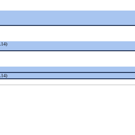
.14)
.14)