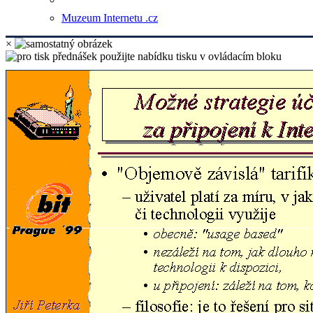
Muzeum Internetu .cz
×