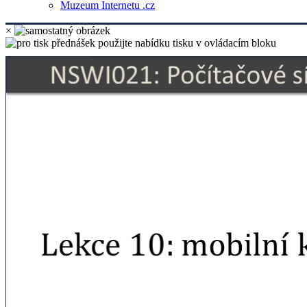
Muzeum Internetu .cz
×