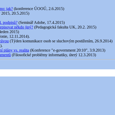
no: jak?
(konference ÚOOÚ, 2.6.2015)
 2015, 20.5.2015)
l. podpisů?
(Seminář Adobe, 17.4.2015)
episovat někdo jiný?
(Pedagogická fakulta UK, 20.2. 2015)
 leden 2015)
fonie, 12.11.2014).
právou
(Týden komunikace osob se sluchovým postižením, 26.9.2014)
).
 plány vs. realita
(Konference "e-government 20:10", 3.9.2013)
kumentů
(Filosofické problémy informatiky, úterý 12.3.2013)