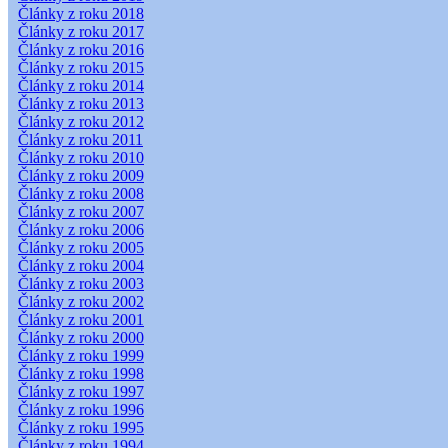
Články z roku 2018
Články z roku 2017
Články z roku 2016
Články z roku 2015
Články z roku 2014
Články z roku 2013
Články z roku 2012
Články z roku 2011
Články z roku 2010
Články z roku 2009
Články z roku 2008
Články z roku 2007
Články z roku 2006
Články z roku 2005
Články z roku 2004
Články z roku 2003
Články z roku 2002
Články z roku 2001
Články z roku 2000
Články z roku 1999
Články z roku 1998
Články z roku 1997
Články z roku 1996
Články z roku 1995
Články z roku 1994