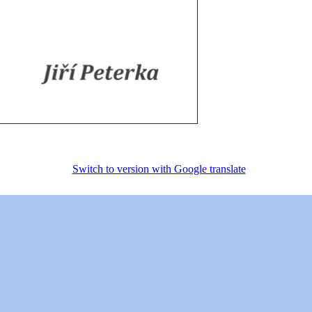
Switch to version with Google translate