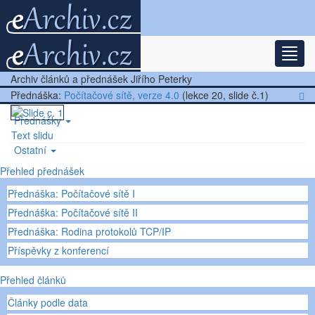
Rozba
Nejnovější články
Archiv článků a přednášek Jiřího Peterky
Další články
Přednáška:
Počítačové sítě, verze 4.0
(lekce 20, slide č.1)
Přednášky
Text slidu
Ostatní
Přehled přednášek
Přednáška: Počítačové sítě I
Přednáška: Počítačové sítě II
Přednáška: Rodina protokolů TCP/IP
Příspěvky z konferencí
Přehled článků
Články podle data