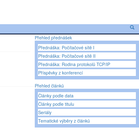
Přehled přednášek
Přednáška: Počítačové sítě I
Přednáška: Počítačové sítě II
Přednáška: Rodina protokolů TCP/IP
Příspěvky z konferencí
Přehled článků
Články podle data
Články podle titulu
Seriály
Tematické výběry z článků