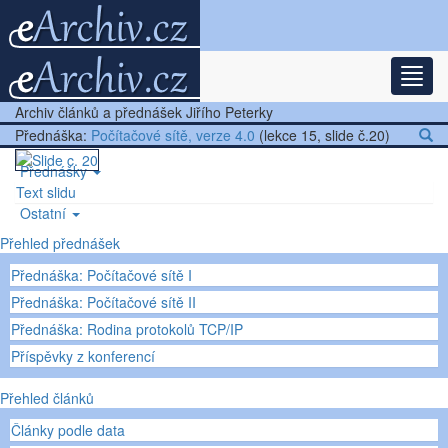
Rozba
Nejnovější články
Archiv článků a přednášek Jiřího Peterky
Další články
Přednáška:
Počítačové sítě, verze 4.0
(lekce 15, slide č.20)
Přednášky
Text slidu
Ostatní
Přehled přednášek
Přednáška: Počítačové sítě I
Přednáška: Počítačové sítě II
Přednáška: Rodina protokolů TCP/IP
Příspěvky z konferencí
Přehled článků
Články podle data