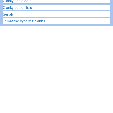
Články podle data
Články podle titulu
Seriály
Tematické výběry z článků