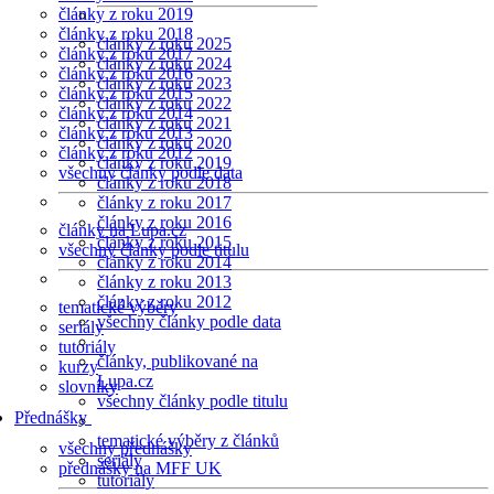
články z roku 2019
články z roku 2018
články z roku 2025
články z roku 2017
články z roku 2024
články z roku 2016
články z roku 2023
články z roku 2015
články z roku 2022
články z roku 2014
články z roku 2021
články z roku 2013
články z roku 2020
články z roku 2012
články z roku 2019
všechny články podle data
články z roku 2018
články z roku 2017
články z roku 2016
články na Lupa.cz
články z roku 2015
všechny články podle titulu
články z roku 2014
články z roku 2013
články z roku 2012
tematické výběry
všechny články podle data
seriály
tutoriály
články, publikované na
kurzy
Lupa.cz
slovníky
všechny články podle titulu
Přednášky
tematické výběry z článků
všechny přednášky
seriály
přednášky na MFF UK
tutoriály