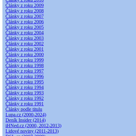
Články z roku 2009
Články z roku 2008
Články z roku 2007
Články z roku 2006
Články z roku 2005
Články z roku 2004
Články z roku 2003
Články z roku 2002
Články z roku 2001
Články z roku 2000
Články z roku 1999
Články z roku 1998
Články z roku 1997
Články z roku 1996
Články z roku 1995
Články z roku 1994
Články z roku 1993
Články z roku 1992
Články z roku 1991
Články podle titulu
Lupa.cz (2000-2024)
Deník Insider (2014)
iHNed.cz (2000, 2012-2013)
Lidové noviny (2011-2013)