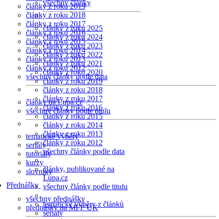
všechny články
články z roku 2019
články z roku 2018
články z roku 2017
články z roku 2025
články z roku 2016
články z roku 2024
články z roku 2015
články z roku 2023
články z roku 2014
články z roku 2022
články z roku 2013
články z roku 2021
články z roku 2012
články z roku 2020
všechny články podle data
články z roku 2019
články z roku 2018
články z roku 2017
články na Lupa.cz
články z roku 2016
všechny články podle titulu
články z roku 2015
články z roku 2014
články z roku 2013
tematické výběry
články z roku 2012
seriály
všechny články podle data
tutoriály
kurzy
články, publikované na
slovníky
Lupa.cz
Přednášky
všechny články podle titulu
všechny přednášky
tematické výběry z článků
přednášky na MFF UK
seriály