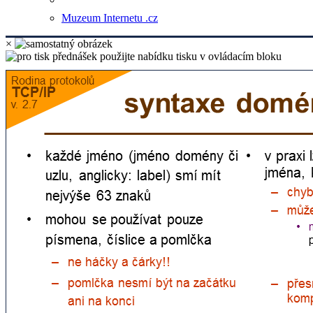
Muzeum Internetu .cz
×