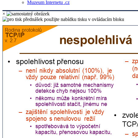
Muzeum Internetu .cz
×