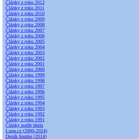
Články z roku 2012
Články z roku 2011
Články z roku 2010
Články z roku 2009
Články z roku 2008
Články z roku 2007
Články z roku 2006
Články z roku 2005
Články z roku 2004
Články z roku 2003
Články z roku 2002
Články z roku 2001
Články z roku 2000
Články z roku 1999
Články z roku 1998
Články z roku 1997
Články z roku 1996
Články z roku 1995
Články z roku 1994
Články z roku 1993
Články z roku 1992
Články z roku 1991
Články podle titulu
Lupa.cz (2000-2024)
Deník Insider (2014)