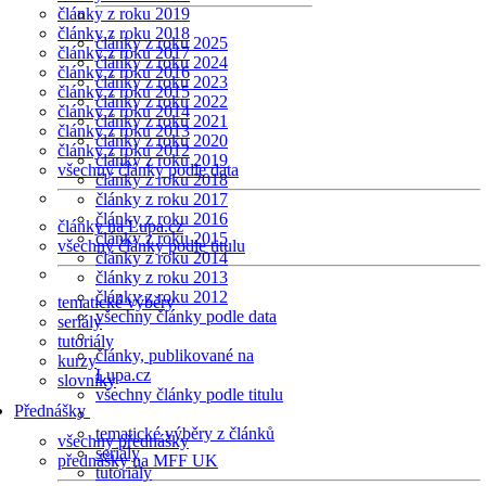
články z roku 2019
články z roku 2018
články z roku 2025
články z roku 2017
články z roku 2024
články z roku 2016
články z roku 2023
články z roku 2015
články z roku 2022
články z roku 2014
články z roku 2021
články z roku 2013
články z roku 2020
články z roku 2012
články z roku 2019
všechny články podle data
články z roku 2018
články z roku 2017
články z roku 2016
články na Lupa.cz
články z roku 2015
všechny články podle titulu
články z roku 2014
články z roku 2013
články z roku 2012
tematické výběry
všechny články podle data
seriály
tutoriály
články, publikované na
kurzy
Lupa.cz
slovníky
všechny články podle titulu
Přednášky
tematické výběry z článků
všechny přednášky
seriály
přednášky na MFF UK
tutoriály