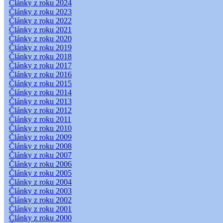
Články z roku 2024
Články z roku 2023
Články z roku 2022
Články z roku 2021
Články z roku 2020
Články z roku 2019
Články z roku 2018
Články z roku 2017
Články z roku 2016
Články z roku 2015
Články z roku 2014
Články z roku 2013
Články z roku 2012
Články z roku 2011
Články z roku 2010
Články z roku 2009
Články z roku 2008
Články z roku 2007
Články z roku 2006
Články z roku 2005
Články z roku 2004
Články z roku 2003
Články z roku 2002
Články z roku 2001
Články z roku 2000