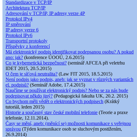
Standardizace v TCP/IP
Architektura TCP/IP
Adresování v TCP/IP, IP adresy verze 4P
Protokol IPv4
IP směrování
IP adresy verze 6
Protokol IPv6
Transportní protokoly
Příspěvky z konferencí
Má elektronický podpis identifikovat podepsanou osobu? A pokud
ano: jak?
(konference ÚOOÚ, 2.6.2015)
Co je kybernetická bezpečnost?
(seminář AFCEA při veletrhu
IDET 2015, 20.5.2015)
O čem je síťová neutralita?
(Law FIT 2015, 18.5.2015)
Není podpis jako podpis, aneb: jak se vyznat v různých variantách
el. podpisů?
(Seminář Adobe, 17.4.2015)
Naučíme se používat elektronický podpis? Nebo se za nás bude
podepisovat někdo jiný?
(Pedagogická fakulta UK, 20.2. 2015)
Co bychom měli vědět o elektronických podpisech
(Krátký
tutoriál, leden 2015)
Historie a současný stav české mobilní telefonie
(Teorie a praxe
telefonie, 12.11.2014).
Časy se mění, aneb: (měnící se) možnosti komunikace s veřejnou
správou
(Týden komunikace osob se sluchovým postižením,
26.9.2014)