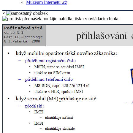
Muzeum Internetu .cz
×