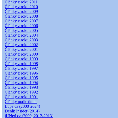
Články z roku 2011
Články z roku 2010
Články z roku 2009
Články z roku 2008
Články z roku 2007
Články z roku 2006
Články z roku 2005
Články z roku 2004
Články z roku 2003
Články z roku 2002
Články z roku 2001
Články z roku 2000
Články z roku 1999
Články z roku 1998
Články z roku 1997
Články z roku 1996
Články z roku 1995
Články z roku 1994
Články z roku 1993
Články z roku 1992
Články z roku 1991
Články podle titulu
Lupa.cz (2000-2024)
Deník Insider (2014)
iHNed.cz (2000, 2012-2013)