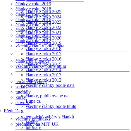
články z roku 2019
články z roku 2018
články z roku 2025
články z roku 2017
články z roku 2024
články z roku 2016
články z roku 2023
články z roku 2015
články z roku 2022
články z roku 2014
články z roku 2021
články z roku 2013
články z roku 2020
články z roku 2012
články z roku 2019
všechny články podle data
články z roku 2018
články z roku 2017
články z roku 2016
články na Lupa.cz
články z roku 2015
všechny články podle titulu
články z roku 2014
články z roku 2013
články z roku 2012
tematické výběry
všechny články podle data
seriály
tutoriály
články, publikované na
kurzy
Lupa.cz
slovníky
všechny články podle titulu
Přednášky
tematické výběry z článků
všechny přednášky
seriály
přednášky na MFF UK
tutoriály